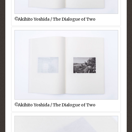
©︎Akihito Yoshida / The Dialogue of Two
©︎Akihito Yoshida / The Dialogue of Two