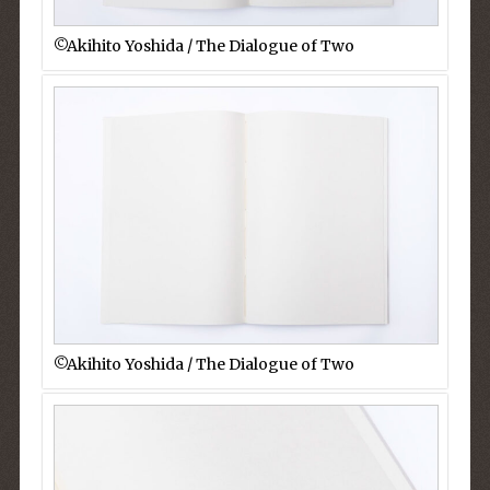
©︎Akihito Yoshida / The Dialogue of Two
©︎Akihito Yoshida / The Dialogue of Two