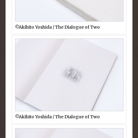
©︎Akihito Yoshida / The Dialogue of Two
©︎Akihito Yoshida / The Dialogue of Two