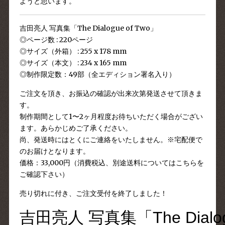
ようと思います。
吉田亮人 写真集「The Dialogue of Two」
◎ページ数 : 220ページ
◎サイズ（外箱） : 255 x 178 mm
◎サイズ（本文） : 234 x 165 mm
◎制作限定数：49部（全エディション署名入り）
ご注文を頂き、お振込の確認が出来次第発送させて頂きま
す。
制作期間として1〜2ヶ月程度お待ちいただく場合がござい
ます。
あらかじめご了承ください。
尚、発送時にはとくにご連絡をいたしません。※宅配便で
のお届けとなります。
価格：33,000円（消費税込、別途送料については
こちら
を
ご確認下さい）
売り切れに付き、ご注文受付を終了しました！