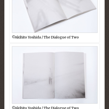
©︎Akihito Yoshida / The Dialogue of Two
©︎Akihito Yoshida / The Dialogue of Two