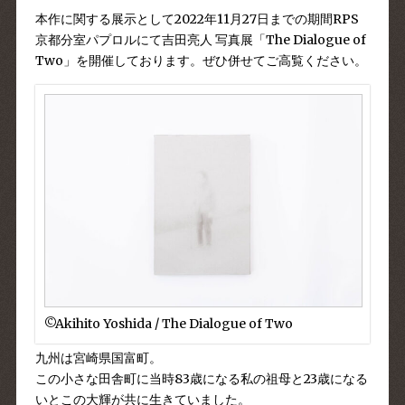
本作に関する展示として2022年11月27日までの期間RPS
京都分室パプロルにて
吉田亮人 写真展「The Dialogue of
Two」
を開催しております。ぜひ併せてご高覧ください。
©︎Akihito Yoshida / The Dialogue of Two
九州は宮崎県国富町。
この小さな田舎町に当時83歳になる私の祖母と23歳になる
いとこの大輝が共に生きていました。