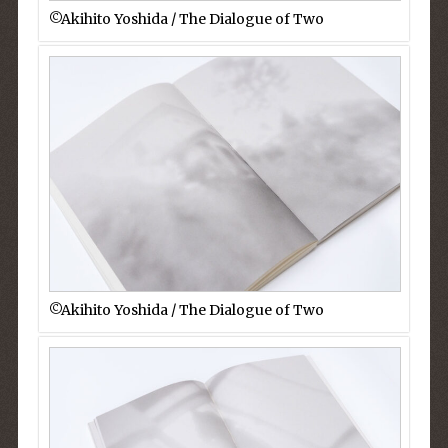
©︎Akihito Yoshida / The Dialogue of Two
©︎Akihito Yoshida / The Dialogue of Two