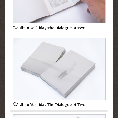
©︎Akihito Yoshida / The Dialogue of Two
©︎Akihito Yoshida / The Dialogue of Two