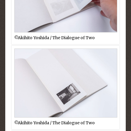
©︎Akihito Yoshida / The Dialogue of Two
©︎Akihito Yoshida / The Dialogue of Two