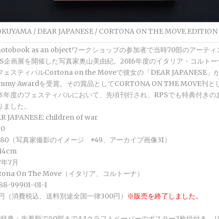
OKUYAMA / DEAR JAPANESE / CORTONA ON THE MOVE EDITION
hotobook as an objectワークショップの参加者で当時70部のアー
PS企画展を開催した写真家奥山美由紀。2016年度のイタリア・コルト
スティバルCortona on the Moveで彼女の「DEAR JAPANESE」がP
 Dummy Awardを受賞。その賞品としてCORTONA ON THE MOVE
本年度のフェスティバルにおいて、先頃刊行され、RPSでも特典付きの
りました。
JAPANESE: children of war
0
80（写真家撮影のイメージ ◉49、アーカイブ画像31）
14cm
7年7月
tona On The Move（イタリア、コルトーナ）
8-99901-01-1
90円（消費税込、送料別途全国一律300円）
※販売を終了しました。
購入特典：先着順で50部までA3クラフトペーパーのポスター2枚組付き。