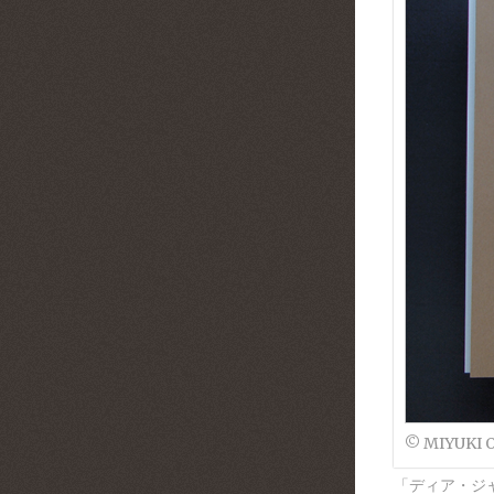
© MIYUKI 
「ディア・ジ