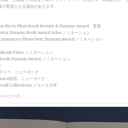
真が変更になる場合があります。
 the Move Photobook Review & Dummy Award 受賞
ntrs Dummy Book Award Arles ノミネーション
ocumentary Photo Fest, Dummy Award ノミネーション
phosis Prize, ノミネーション
otobook Dummy Award, ノミネーション
ン
ブラリー、ニューヨーク
Furnace財団、ニューヨーク
pecial Collections, イエール大学
ジャパニーズ」