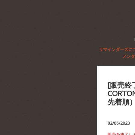
リマインダーズに
メンタ
[販売終
CORTO
先着順
02/06/2023
販売を終了し