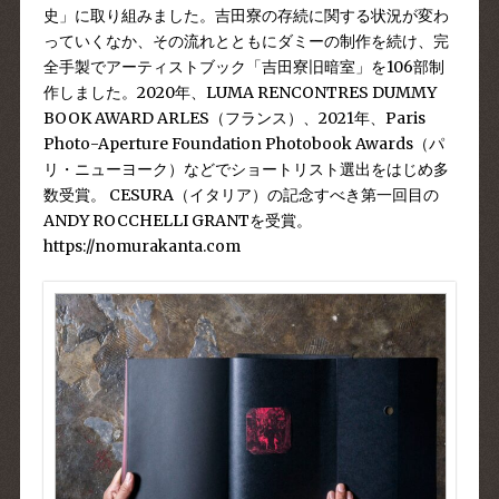
史」に取り組みました。吉田寮の存続に関する状況が変わ
っていくなか、その流れとともにダミーの制作を続け、完
全手製で
アーティストブック「吉田寮旧暗室」
を106部制
作しました。2020年、LUMA RENCONTRES DUMMY
BOOK AWARD ARLES（フランス）、2021年、Paris
Photo-Aperture Foundation Photobook Awards（パ
リ・ニューヨーク）などでショートリスト選出をはじめ多
数受賞。 CESURA（イタリア）の記念すべき第一回目の
ANDY ROCCHELLI GRANTを受賞。
https://nomurakanta.com