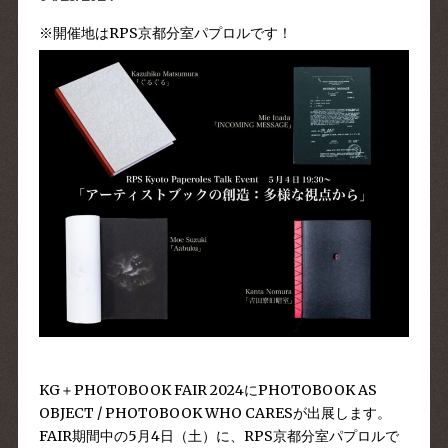
※開催地はRPS京都分室パプロルです！
KG＋PHOTOBOOK FAIR 2024
にPHOTOBOOK AS
OBJECT / PHOTOBOOK WHO CARESが出展します。
FAIR期間中の5月4日（土）に、RPS京都分室パプロルで