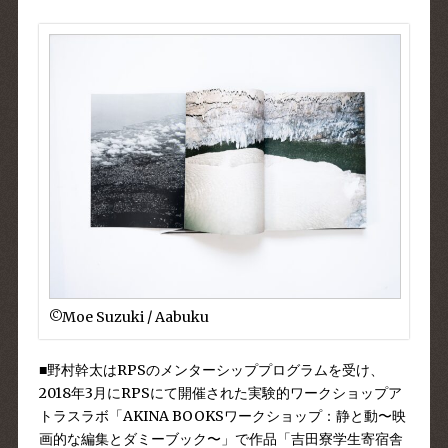
©︎Moe Suzuki / Aabuku
■野村幹太はRPSのメンターシッププログラムを受け、
2018年3月にRPSにて開催された実験的ワークショップア
トラスラボ「AKINA BOOKSワークショップ：静と動〜映
画的な編集とダミーブック〜」で作品「吉田寮学生寄宿舎