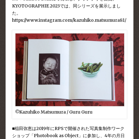
KYOTOGRAPHIE 2023では、同シリーズを展示しまし
た。
https://www.instagram.com/kazuhiko.matsumura81/
©︎Kazuhiko Matsumura / Guru Guru
■稲田弥恵は2019年にRPSで開催された写真集制作ワーク
ショップ「Photobook as Object」に参加し、4年の月日