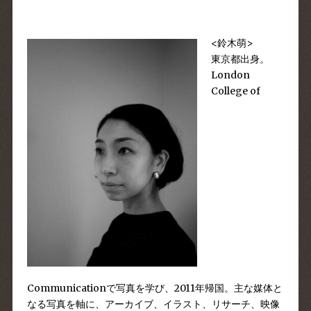
<鈴木萌>
東京都出身。
London
College of
Communicationで写真を学び、2011年帰国。主な媒体と
なる写真を軸に、アーカイブ、イラスト、リサーチ、映像