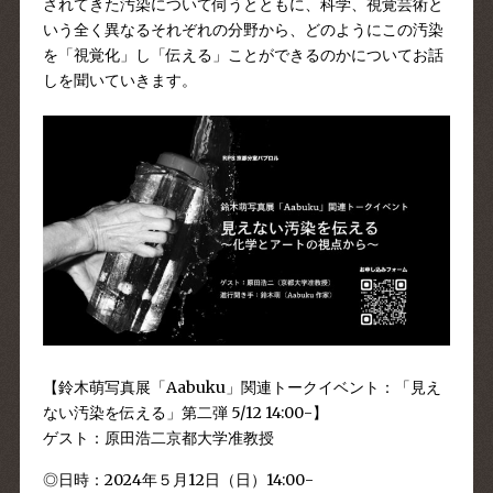
されてきた汚染について伺うとともに、科学、視覚芸術と
いう全く異なるそれぞれの分野から、どのようにこの汚染
を「視覚化」し「伝える」ことができるのかについてお話
しを聞いていきます。
【鈴木萌写真展「Aabuku」関連トークイベント：「見え
ない汚染を伝える」第二弾 5/12 14:00-】
ゲスト：原田浩二京都大学准教授
◎日時：2024年５月12日（日）14:00-