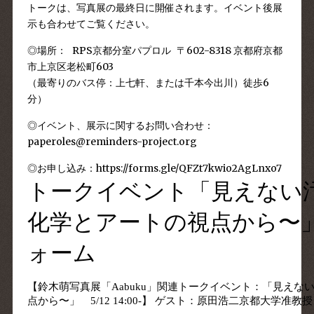
トークは、写真展の最終日に開催されます。イベント後展
示も合わせてご覧ください。
◎場所： RPS京都分室パプロル 〒602-8318 京都府京都
市上京区老松町603
（最寄りのバス停：上七軒、または千本今出川）徒歩6
分）
◎イベント、展示に関するお問い合わせ：
paperoles@reminders-project.org
◎お申し込み：
https://forms.gle/QFZt7kwio2AgLnxo7