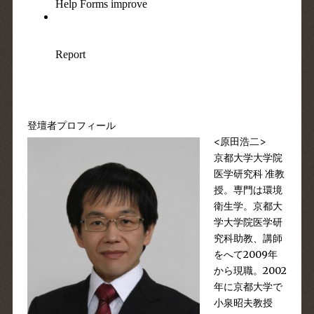
登壇者プロフィール
<原田浩二>
京都大学大学院
医学研究科 准教
授。専門は環境
衛生学。京都大
学大学院医学研
究科助教、講師
をへて2009年
から現職。2002
年に京都大学で
小泉昭夫教授