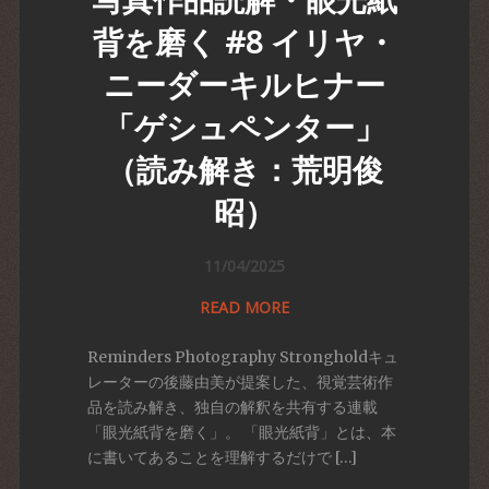
背を磨く #8 イリヤ・
ニーダーキルヒナー
「ゲシュペンター」
（読み解き：荒明俊
昭）
11/04/2025
READ MORE
Reminders Photography Strongholdキュ
レーターの後藤由美が提案した、視覚芸術作
品を読み解き、独自の解釈を共有する連載
「眼光紙背を磨く」。 「眼光紙背」とは、本
に書いてあることを理解するだけで […]