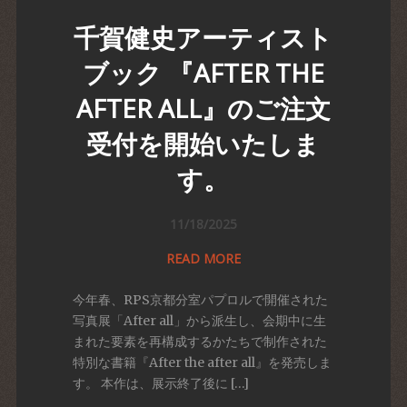
千賀健史アーティスト
ブック 『AFTER THE
AFTER ALL』のご注文
受付を開始いたしま
す。
11/18/2025
READ MORE
今年春、RPS京都分室パプロルで開催された
写真展「After all」から派生し、会期中に生
まれた要素を再構成するかたちで制作された
特別な書籍『After the after all』を発売しま
す。 本作は、展示終了後に […]