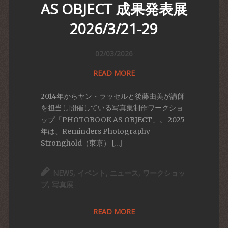
ΑS OBJECT 成果発表展
2026/3/21-29
02/03/2026
READ MORE
2014年からヤン・ラッセルと後藤由美が講師
を担当し開催している写真集制作ワークショ
ップ「PHOTOBOOK AS OBJECT」。 2025
年は、Reminders Photography
Stronghold（東京） […]
NEWS
,
イベント
,
ニュース
,
ワークショッ
プ
,
写真展
READ MORE