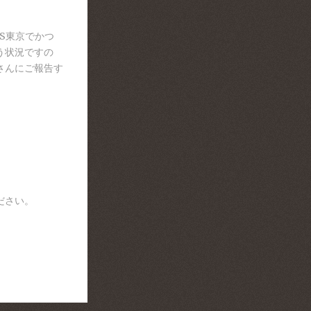
S東京でかつ
う状況ですの
さんにご報告す
ださい。