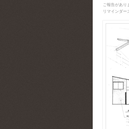
ご報告があり
リマインダー