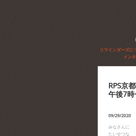
リマインダーズに
メンタ
RPS京
午後7
09/29/2020
みなさんに
たいせつな