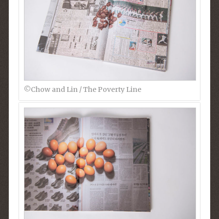
©︎Chow and Lin / The Poverty Line