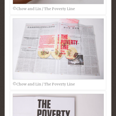
©︎Chow and Lin / The Poverty Line
©︎Chow and Lin / The Poverty Line