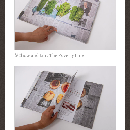
©︎Chow and Lin / The Poverty Line