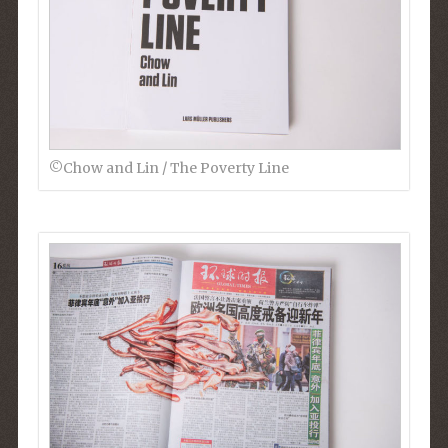
©︎Chow and Lin / The Poverty Line