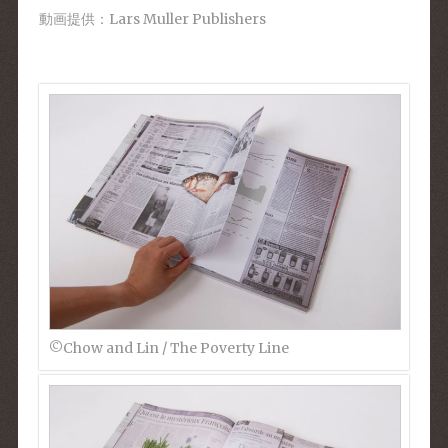
動画提供：Lars Muller Publishers
©︎Chow and Lin / The Poverty Line