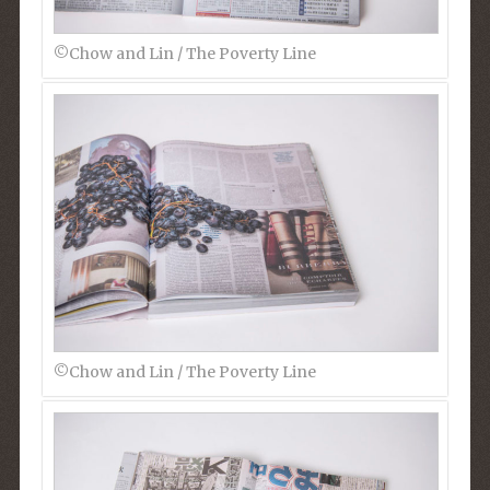
©︎Chow and Lin / The Poverty Line
©︎Chow and Lin / The Poverty Line