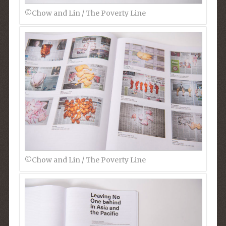
©︎Chow and Lin / The Poverty Line
©︎Chow and Lin / The Poverty Line