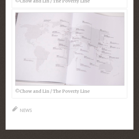
©︎Chow and Lin / The Poverty Line
©︎Chow and Lin / The Poverty Line
NEWS