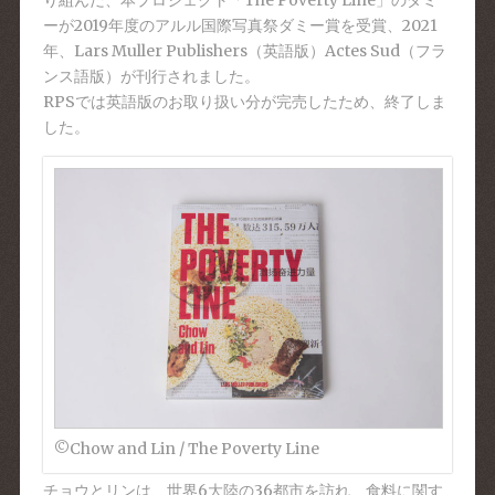
り組んだ、本プロジェクト「The Poverty Line」のダミ
ーが2019年度のアルル国際写真祭ダミー賞を受賞、2021
年、Lars Muller Publishers（英語版）Actes Sud（フラ
ンス語版）が刊行されました。
RPSでは英語版のお取り扱い分が完売したため、終了しま
した。
©︎Chow and Lin / The Poverty Line
チョウとリンは、世界6大陸の36都市を訪れ、食料に関す