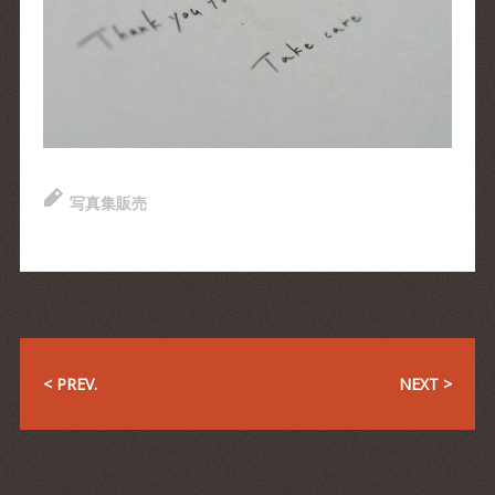
写真集販売
< PREV.
NEXT >