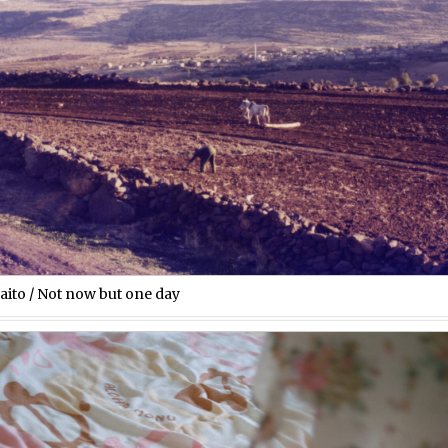
aito / Not now but one day