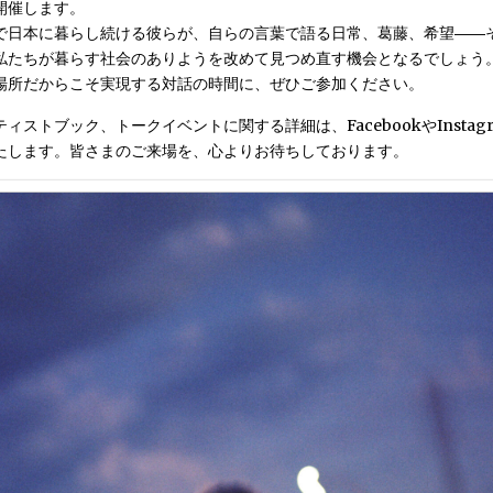
開催します。
で日本に暮らし続ける彼らが、自らの言葉で語る日常、葛藤、希望――
私たちが暮らす社会のありようを改めて見つめ直す機会となるでしょう
場所だからこそ実現する対話の時間に、ぜひご参加ください。
ィストブック、トークイベントに関する詳細は、FacebookやInstag
たします。皆さまのご来場を、心よりお待ちしております。