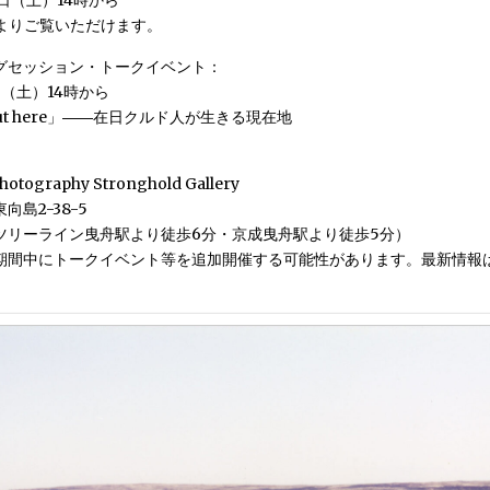
8日（土）14時から
時よりご覧いただけます。
グセッション・トークイベント：
日（土）14時から
 but here」――在日クルド人が生きる現在地
hotography Stronghold Gallery
向島2-38-5
ツリーライン曳舟駅より徒歩6分・京成曳舟駅より徒歩5分）
期間中にトークイベント等を追加開催する可能性があります。最新情報は