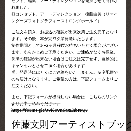
セプト、編集、アートディレクションを発展させて制作さ
れました。
◎コンセプト、アートディレクション：後藤由美（リマイ
ンダーズフォトグラフィーストロングホールド）
ご注文を頂き、お振込の確認が出来次第ご注文完了となり
ます。その後、本が完成次第発送いたします。
制作期間として1〜2ヶ月程度お待ちいただく場合がござい
ます。あらかじめご了承ください。ご連絡がなくお振込、
決済の確認が出来ない場合はご注文は完了せず、自動的に
キャンセルとさせて頂く場合があります。
尚、発送時にはとくにご連絡をいたしません。※宅配便で
のお届けとなります。ご希望の方は、下記フォームよりご
注文ください。
また、下記フォームが機能しない場合は、こちらのリンク
よりお申し込みください。
https://forms.gle/39i6ovn6axEhbrMJ7