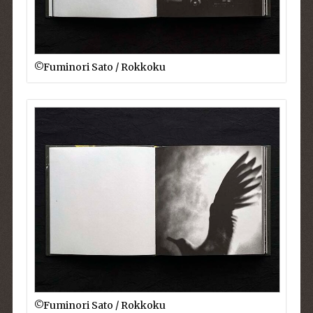
©︎Fuminori Sato / Rokkoku
©︎Fuminori Sato / Rokkoku