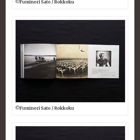
©︎Fuminori Sato / Rokkoku
©︎Fuminori Sato / Rokkoku