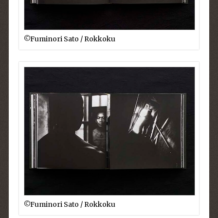
©︎Fuminori Sato / Rokkoku
©︎Fuminori Sato / Rokkoku