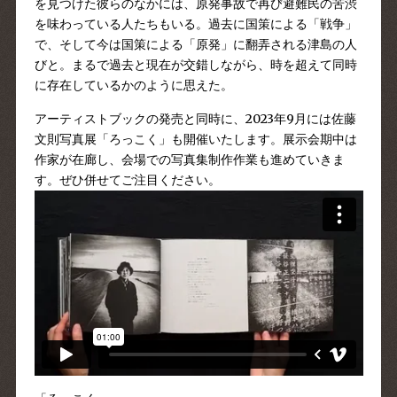
を見つけた彼らのなかには、原発事故で再び避難民の苦渋
を味わっている人たちもいる。過去に国策による「戦争」
で、そして今は国策による「原発」に翻弄される津島の人
びと。まるで過去と現在が交錯しながら、時を超えて同時
に存在しているかのように思えた。
アーティストブックの発売と同時に、
2023年9月には佐藤
文則写真展
「ろっこく」も開催いたします。展示会期中は
作家が在廊し、会場での写真集制作作業も進めていきま
す。ぜひ併せてご注目ください。