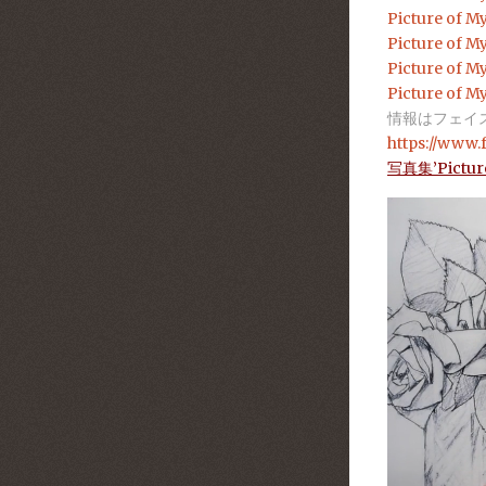
Picture o
Picture o
Picture o
Picture o
情報はフェイ
https://www
写真集’Pictu