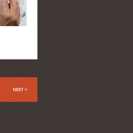
NEXT >