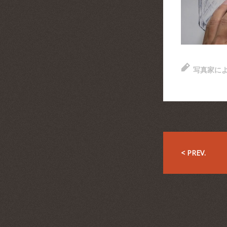
写真家に
< PREV.