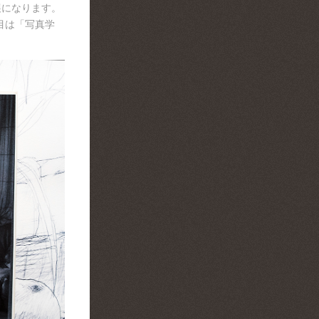
展になります。
目は「写真学