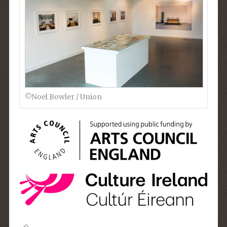
©Noel Bowler / Union