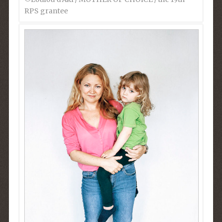
RPS grantee