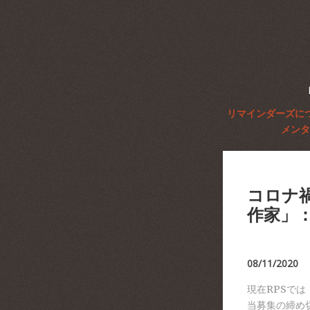
リマインダーズに
メンタ
コロナ
作家」
08/11/2020
現在RPSでは
当募集の締め