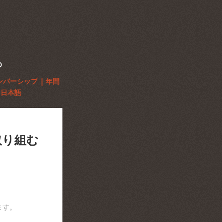
D
ンバーシップ | 年間
日本語
取り組む
ます。