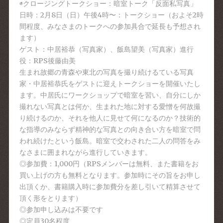
◉クロージングトークショー：暗室トーク「反面私写真」
日時：2月8日（日）午後4時〜：トークショー（およそ2時
間程度、みなさまのトークへの参加具合で延長も予想され
ます）
ゲスト：中居裕恭（写真家）、飯島望美（写真家）進行
役：RPS後藤由美
生まれ故郷の青森や東北の写真を撮り続けるている写真
家・中居裕恭氏をゲストに迎えトークショーを開催いたし
ます。中居氏にワークショップで暗室を習い、自分にしか
撮れない写真とは何か、生まれた地に対する愛憎を何故撮
り続けるのか、それを他人に見せて何になるのか？技術的
な指導のみならず精神的な写真との向き合い方を暗室で問
われ続けたという飯島。暗室で交わされた二人の問答をみ
なさまに囲まれながら進行していきます。
◎参加費：1,000円（RPSメンバーは無料、また書籍をお
買い上げの方も無料となります。参加時にその旨をお申し
出頂くか、書籍購入時に参加費分を差し引いて精算させて
頂く形をとります）
◎参加申し込みは不要です
◎定員30名程度