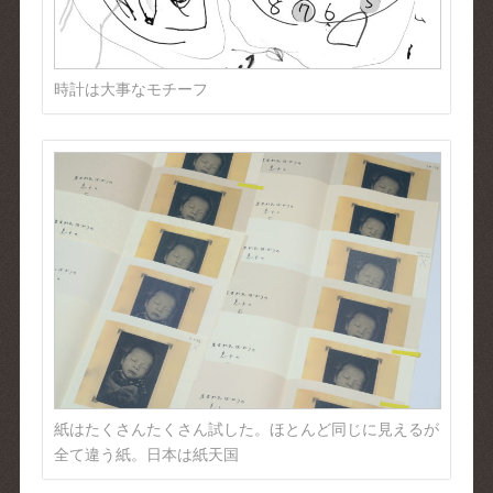
時計は大事なモチーフ
紙はたくさんたくさん試した。ほとんど同じに見えるが
全て違う紙。日本は紙天国