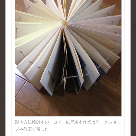
製本方法検討中の一コマ。結局製本作業はワークショッ
プや教室で習った