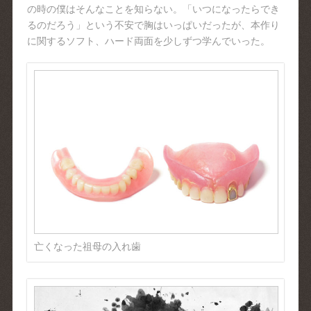
の時の僕はそんなことを知らない。「いつになったらでき
るのだろう」という不安で胸はいっぱいだったが、本作り
に関するソフト、ハード両面を少しずつ学んでいった。
亡くなった祖母の入れ歯