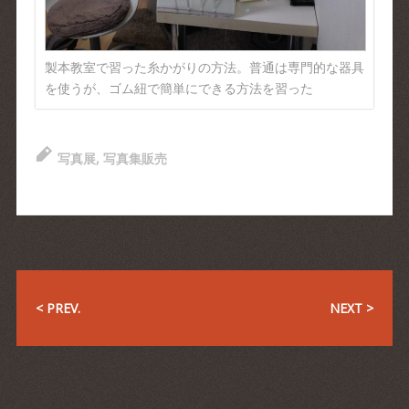
製本教室で習った糸かがりの方法。普通は専門的な器具
を使うが、ゴム紐で簡単にできる方法を習った
写真展
,
写真集販売
< PREV.
NEXT >