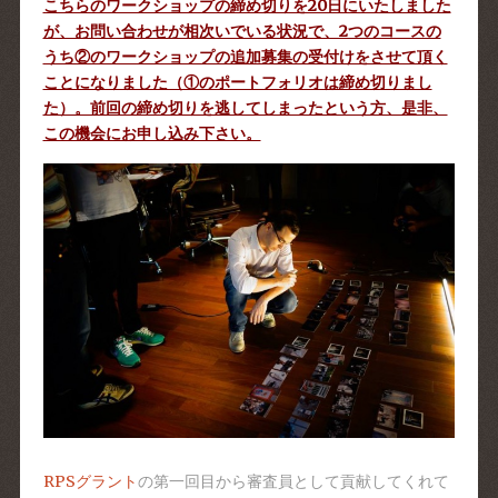
こちらのワークショップの締め切りを20日にいたしました
が、お問い合わせが相次いでいる状況で、2つのコースの
うち②のワークショップの追加募集の受付けをさせて頂く
ことになりました（①のポートフォリオは締め切りまし
た）。前回の締め切りを逃してしまったという方、是非、
この機会にお申し込み下さい。
RPSグラント
の第一回目から審査員として貢献してくれて