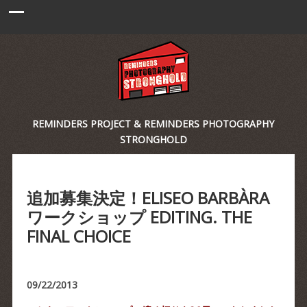
REMINDERS PROJECT & REMINDERS PHOTOGRAPHY
STRONGHOLD
追加募集決定！ELISEO BARBÀRA
ワークショップ EDITING. THE
FINAL CHOICE
09/22/2013