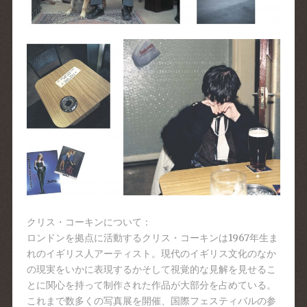
クリス・コーキンについて：
ロンドンを拠点に活動するクリス・コーキンは1967年生ま
れのイギリス人アーティスト。現代のイギリス文化のなか
の現実をいかに表現するかそして視覚的な見解を見せるこ
とに関心を持って制作された作品が大部分を占めている。
これまで数多くの写真展を開催、国際フェスティバルの参