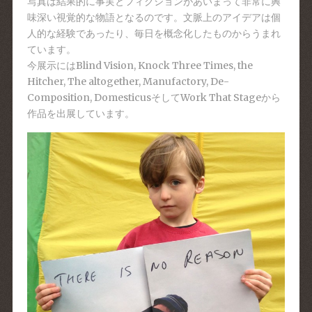
写真は結果的に事実とフィクションがあいまって非常に興
味深い視覚的な物語となるのです。文脈上のアイデアは個
人的な経験であったり、毎日を概念化したものからうまれ
ています。
今展示にはBlind Vision, Knock Three Times, the
Hitcher, The altogether, Manufactory, De-
Composition, DomesticusそしてWork That Stageから
作品を出展しています。