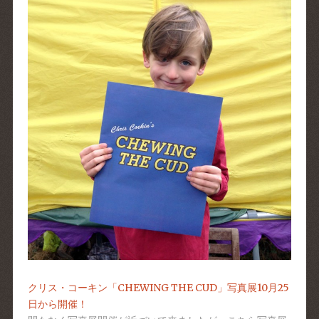
クリス・コーキン「CHEWING THE CUD」写真展10月25
日から開催！