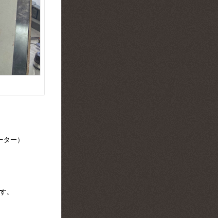
ーター）
ます。