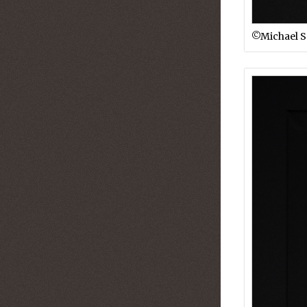
©︎Michael 