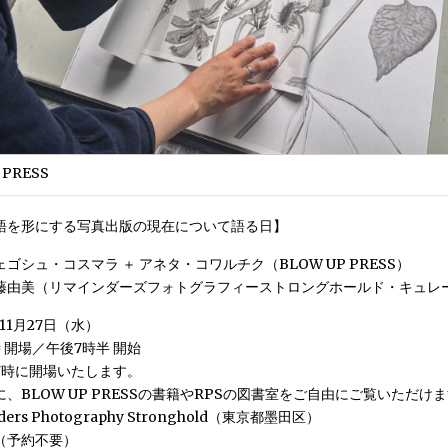
 PRESS
語を形にする写真出版の現在について語る日】
ゴシュ・コスマラ ＋ アネタ・コワルチク（BLOW UP PRESS）
藤由美（リマインダーズフォトグラフィーストロングホールド・キュレ
11月27日（水）
 開場／午後7時半 開始
7時に開場いたします。
、BLOW UP PRESSの書籍やRPSの図書室をご自由にご覧いただけ
ers Photography Stronghold（東京都墨田区）
（予約不要）