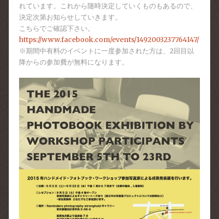
れています。これから随時決定していくものもあるので、
決定次第お知らせしていきます。
こちらでご確認下さい。
https://www.facebook.com/events/1492003237764147/
※期間中有料のイベントに一度参加された方は、2回目以
降からの参加費が無料になります。