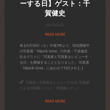
ーする日】ゲスト：千
賀健史
06/12/2022
READ MORE
来る6月18日（土）午後7時より、現在開催中
の写真展「Hijack Geni」の作家・千賀健史
氏をゲストに「写真家と写真集をレビューす
る日」を開催することとなりました。 写真展
「Hijack Geni」にあわせて刊行され […]
写真家と写真集をレビューする日
,
写真家
による写真集レビュー
,
写真集レビュー
READ MORE