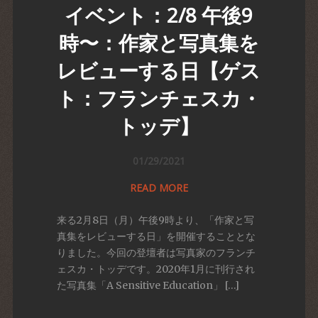
イベント：2/8 午後9
時〜：作家と写真集を
レビューする日【ゲス
ト：フランチェスカ・
トッデ】
01/29/2021
READ MORE
来る2月8日（月）午後9時より、「作家と写
真集をレビューする日」を開催することとな
りました。今回の登壇者は写真家のフランチ
ェスカ・トッデです。2020年1月に刊行され
た写真集「A Sensitive Education」 […]