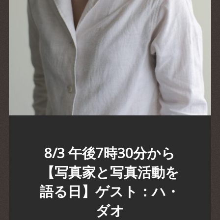
8/3 午後7時30分から
【写真家と写真活動を
語る日】ゲスト：ハ・
ダオ