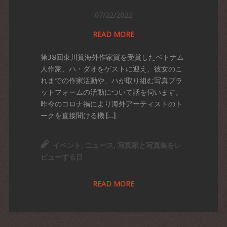
07/22/2022
READ MORE
第38回東川賞海外作家賞を受賞したベトナム
人作家、ハ・ダオをゲストに迎え、彼女のこ
れまでの作家活動や、ハが取り組む写真プラ
ットフォームの活動について話を伺います。
昨今のコロナ禍により海外アーティストのト
ークを直接聞ける機 […]
イベント
,
ニュース
,
写真家と写真集をレ
ビューする日
READ MORE