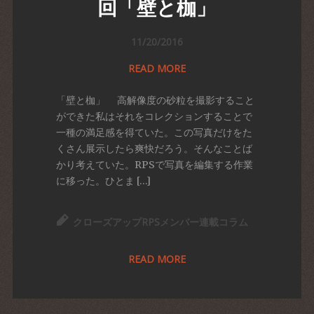
回「壁と枷」
11/20/2016
READ MORE
「壁と枷」 高解像度の砂粒を撮影すること
ができた私はそれをコレクションすることで
一種の満足感を得ていた。この写真だけをた
くさん展示したら爽快だろう。そんなことば
かり考えていた。RPSで写真を編集する作業
に移った。ひとま […]
クローズアップRPSメンバー連載コラム
READ MORE