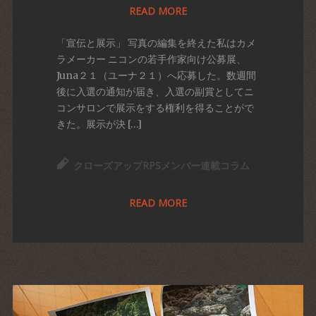
READ MORE
「宣伝と展示」 写真の編集を終えた私はカメ
ラメーカー ニコンの若手作家向け公募展、
Juna２１（ユーナ２１）へ応募した。数週間
後に入選の通知が届き、入選の副賞としてニ
コンサロンで展示をする権利を得ることがで
きた。展示が決 […]
クローズアップRPSメンバー連載コラム
READ MORE