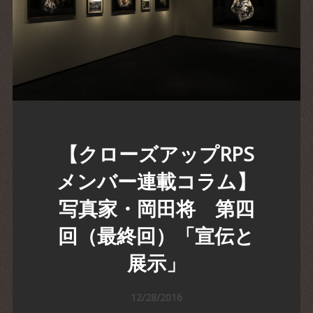
【クローズアップRPS
メンバー連載コラム】
写真家・岡田将 第四
回（最終回）「宣伝と
展示」
12/28/2016