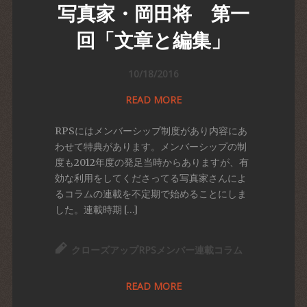
写真家・岡田将 第一
回「文章と編集」
10/18/2016
READ MORE
RPSにはメンバーシップ制度があり内容にあ
わせて特典があります。メンバーシップの制
度も2012年度の発足当時からありますが、有
効な利用をしてくださってる写真家さんによ
るコラムの連載を不定期で始めることにしま
した。連載時期 […]
クローズアップRPSメンバー連載コラム
READ MORE